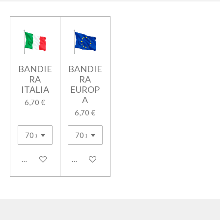
BANDIE
BANDIE
RA
RA
ITALIA
EUROP
A
6,70 €
6,70 €
Aggiungi al carrello
Aggiungi al carrello