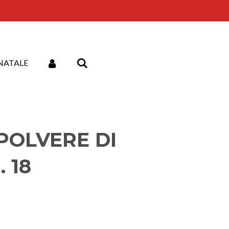
NATALE
 POLVERE DI
 18