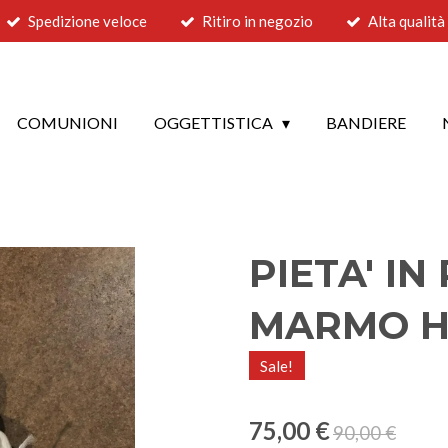
Spedizione veloce
Ritiro in negozio
Alta qualità
COMUNIONI
OGGETTISTICA
BANDIERE
PIETA' IN
MARMO H.
Sale!
75,00 €
90,00 €