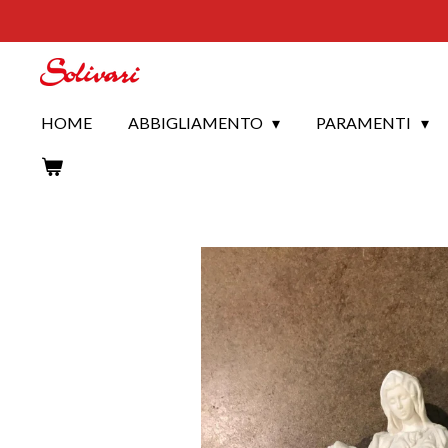
Vai
al
contenuto
principale
HOME
ABBIGLIAMENTO
PARAMENTI