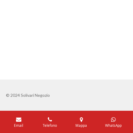
© 2024 Solivari Negozio
Email
Telefono
Mappa
WhatsApp