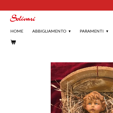
Vai
al
contenuto
principale
HOME
ABBIGLIAMENTO
PARAMENTI