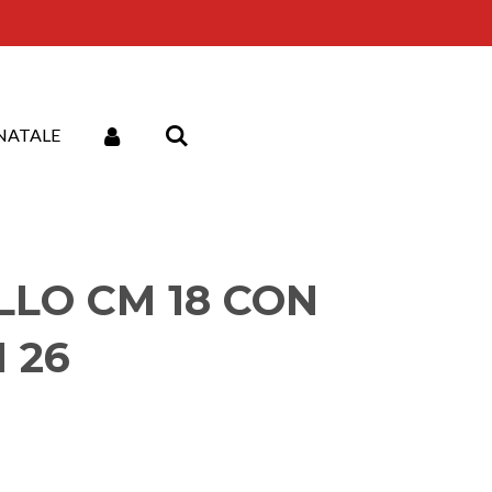
NATALE
LO CM 18 CON
 26