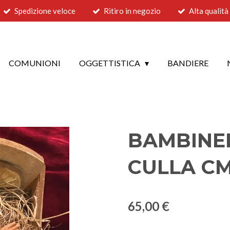
Spedizione veloce
Ritiro in negozio
Alta qualità
COMUNIONI
OGGETTISTICA
BANDIERE
BAMBINEL
CULLA CM
65,00 €