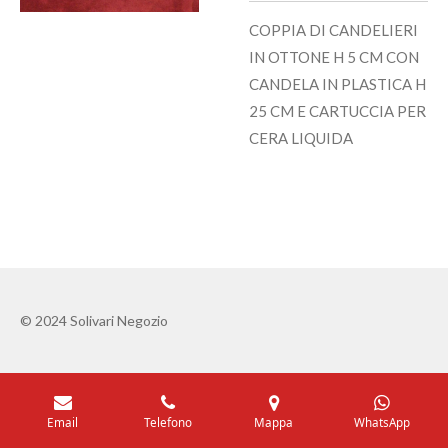
COPPIA DI CANDELIERI
IN OTTONE H 5 CM CON
CANDELA IN PLASTICA H
25 CM E CARTUCCIA PER
CERA LIQUIDA
© 2024 Solivari Negozio
Email
Telefono
Mappa
WhatsApp