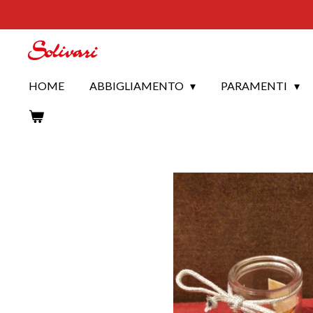
Vai
al
contenuto
principale
HOME
ABBIGLIAMENTO
PARAMENTI