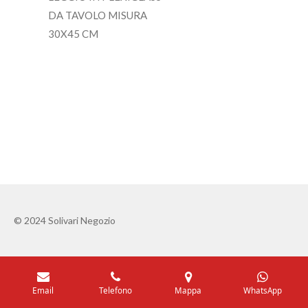
DA TAVOLO MISURA
30X45 CM
© 2024 Solivari Negozio
Email
Telefono
Mappa
WhatsApp