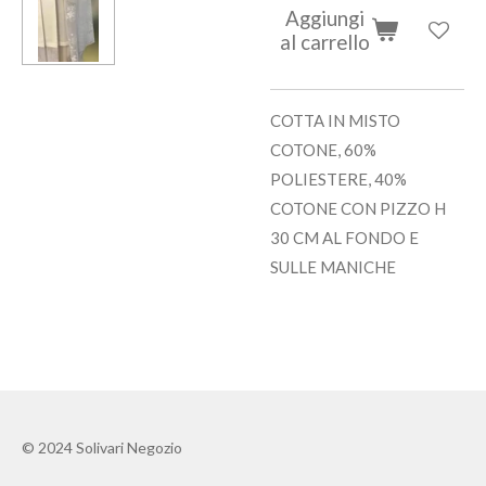
Aggiungi
al carrello
COTTA IN MISTO
COTONE, 60%
POLIESTERE, 40%
COTONE CON PIZZO H
30 CM AL FONDO E
SULLE MANICHE
© 2024 Solivari Negozio