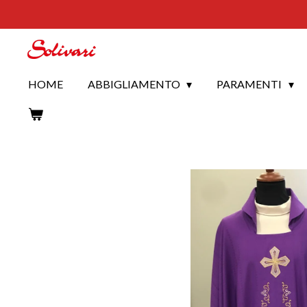
Vai
al
contenuto
principale
HOME
ABBIGLIAMENTO
PARAMENTI