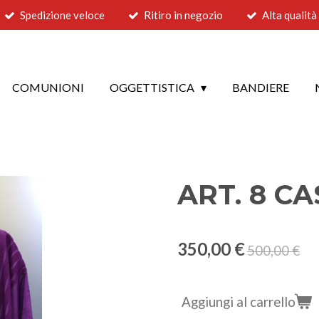
Spedizione veloce
Ritiro in negozio
Alta qualità
COMUNIONI
OGGETTISTICA
BANDIERE
ART. 8 C
350,00 €
500,00 €
Aggiungi al carrello