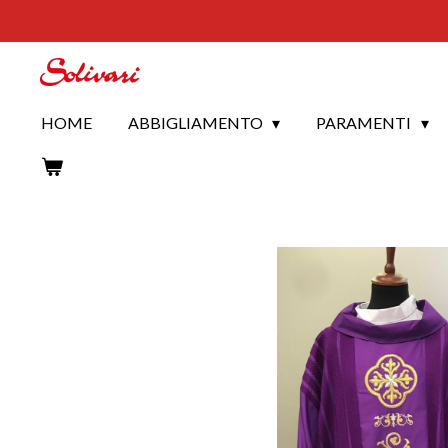
Vai
al
contenuto
principale
HOME
ABBIGLIAMENTO
PARAMENTI