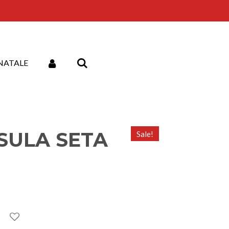
NATALE
ASULA SETA
Sale!