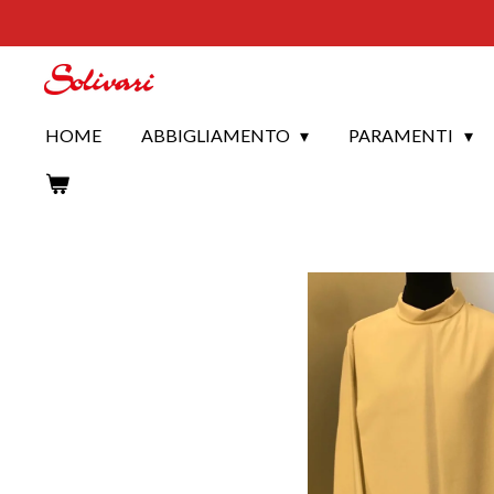
Vai
al
contenuto
principale
HOME
ABBIGLIAMENTO
PARAMENTI