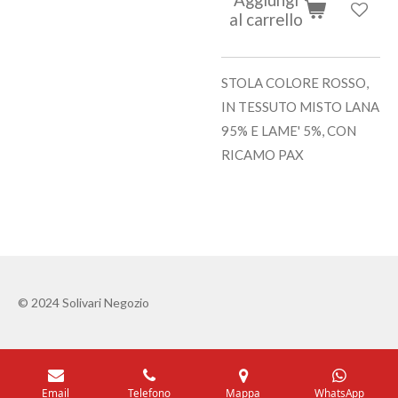
al carrello
STOLA COLORE ROSSO,
IN TESSUTO MISTO LANA
95% E LAME' 5%, CON
RICAMO PAX
© 2024 Solivari Negozio
Email
Telefono
Mappa
WhatsApp