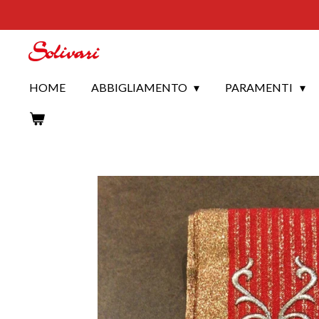
Vai
al
contenuto
principale
HOME
ABBIGLIAMENTO
PARAMENTI