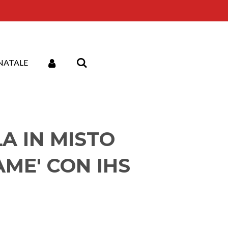
NATALE
LA IN MISTO
AME' CON IHS