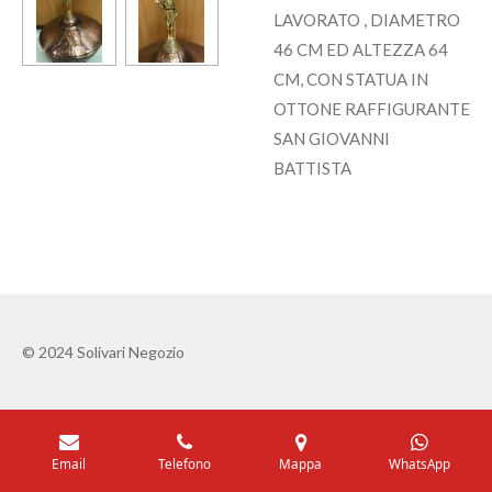
LAVORATO , DIAMETRO
46 CM ED ALTEZZA 64
CM, CON STATUA IN
OTTONE RAFFIGURANTE
SAN GIOVANNI
BATTISTA
© 2024 Solivari Negozio
Email
Telefono
Mappa
WhatsApp